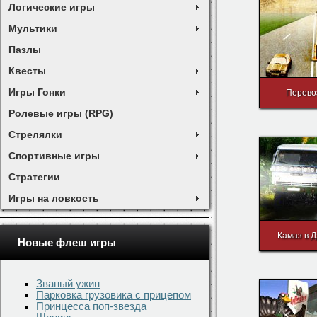
Логические игры
Мультики
Пазлы
Квесты
Игры Гонки
Перево
Ролевые игры (RPG)
Стрелялки
Спортивные игры
Стратегии
Игры на ловкость
Камаз в 
Новые флеш игры
Званый ужин
Парковка грузовика с прицепом
Принцесса поп-звезда