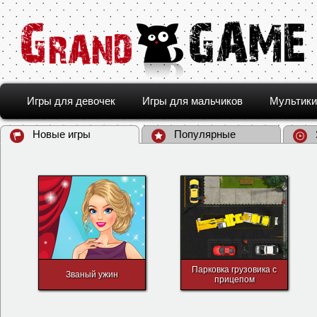
Игры для девочек
Игры для мальчиков
Мультики
Новые игры
Популярные
Парковка грузовика с
Званый ужин
прицепом