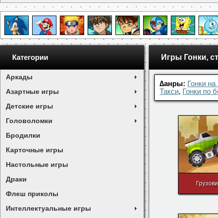
Игры Гонки, с
Категории
Аркады
∆анры:
Гонки на
Азартные игры
Такси
,
Гонки по 
Детские игры
Головоломки
Бродилки
Карточные игры
Настольные игры
Драки
Грузови
Флеш приколы
Интеллектуальные игры