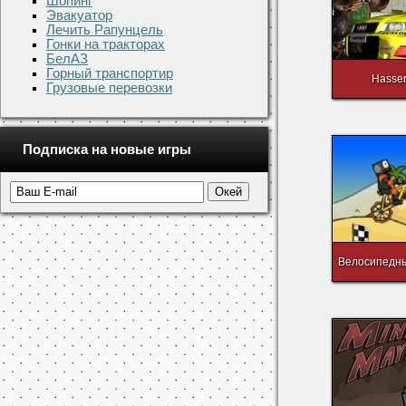
Шопинг
Эвакуатор
Лечить Рапунцель
Гонки на тракторах
БелАЗ
Горный транспортир
Hasse
Грузовые перевозки
Подписка на новые игры
Велосипедн